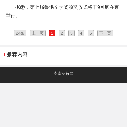
据悉，第七届鲁迅文学奖颁奖仪式将于9月底在京
举行。
24条
上一页
1
2
3
4
5
下一页
推荐内容
湖南商贸网