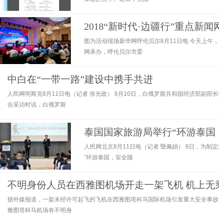
2018“新时代·边疆行”重点
图为活动现场新华网呼伦贝尔8月11日电 今天上
网承办，呼伦贝尔市委
中白在“一带一路”建设中携手共进
人民网明斯克8月11日电（记者 张光政） 8月10日，白俄罗斯共和国经济部副部
合采访时说，白俄罗斯
泰国国家旅游局举行“环游泰国
人民网北京8月11日电（记者 暨佩娟） 9日，为
“环游泰国，安全随
不明身份人员在西雅图机场开走一架飞机 机上无
据外媒报道，一架未经许可起飞的飞机在西雅图塔科马国际机场引发重大安全事故
雅图塔科马机场有不明身