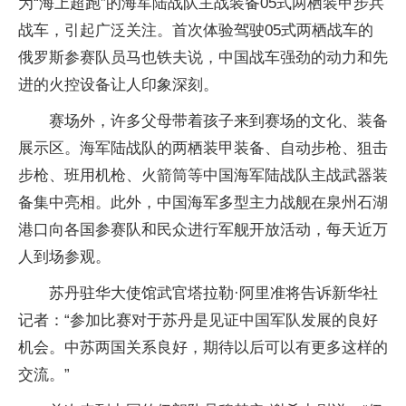
为“海上超跑”的海军陆战队主战装备05式两栖装甲步兵
战车，引起广泛关注。首次体验驾驶05式两栖战车的
俄罗斯参赛队员马也铁夫说，中国战车强劲的动力和先
进的火控设备让人印象深刻。
赛场外，许多父母带着孩子来到赛场的文化、装备
展示区。海军陆战队的两栖装甲装备、自动步枪、狙击
步枪、班用机枪、火箭筒等中国海军陆战队主战武器装
备集中亮相。此外，中国海军多型主力战舰在泉州石湖
港口向各国参赛队和民众进行军舰开放活动，每天近万
人到场参观。
苏丹驻华大使馆武官塔拉勒·阿里准将告诉新华社
记者：“参加比赛对于苏丹是见证中国军队发展的良好
机会。中苏两国关系良好，期待以后可以有更多这样的
交流。”