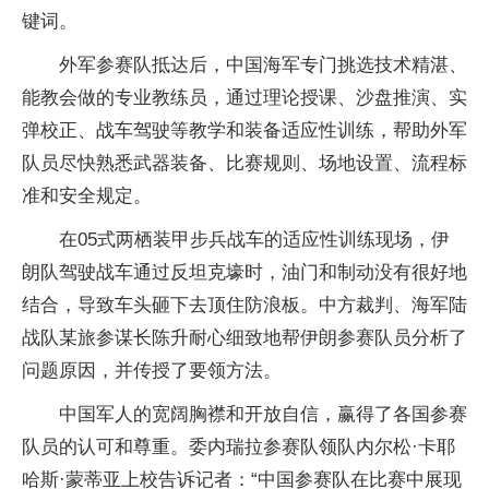
键词。
外军参赛队抵达后，中国海军专门挑选技术精湛、
能教会做的专业教练员，通过理论授课、沙盘推演、实
弹校正、战车驾驶等教学和装备适应性训练，帮助外军
队员尽快熟悉武器装备、比赛规则、场地设置、流程标
准和安全规定。
在05式两栖装甲步兵战车的适应性训练现场，伊
朗队驾驶战车通过反坦克壕时，油门和制动没有很好地
结合，导致车头砸下去顶住防浪板。中方裁判、海军陆
战队某旅参谋长陈升耐心细致地帮伊朗参赛队员分析了
问题原因，并传授了要领方法。
中国军人的宽阔胸襟和开放自信，赢得了各国参赛
队员的认可和尊重。委内瑞拉参赛队领队内尔松·卡耶
哈斯·蒙蒂亚上校告诉记者：“中国参赛队在比赛中展现