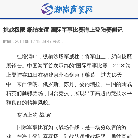
挑战极限 凝结友谊 国际军事比赛海上登陆赛侧记
时间：2018-08-12 18:39:47 来源：
红塔湾畔，纵横沙场军威壮；将军山上，所向披靡
展锋芒。中国海军首次承办的“国际军事比赛－2018”海
上登陆赛11日在福建泉州石狮落下帷幕。过去13天
中，来自伊朗、俄罗斯、苏丹、委内瑞拉、中国的陆战
精英们驰骋赛场，同台竞技，展现出了高超的竞技水平
和良好的精神风貌。
赛场上的“战场”
国际军事比赛如同战场作战，是一场勇敢者的游
戏。在海上登陆赛赛场，陆战队员挑战极限、勇往直前