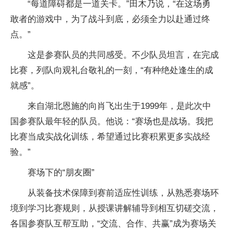
“每道障碍都是一道关卡。”田木乃说，“在这场勇
敢者的游戏中，为了战斗到底，必须全力以赴通过终
点。”
这是参赛队员的共同感受。不少队员坦言，在完成
比赛，列队向观礼台敬礼的一刻，“有种绝处逢生的成
就感”。
来自湖北恩施的向肖飞出生于1999年，是此次中
国参赛队最年轻的队员。他说：“赛场也是战场。我把
比赛当成实战化训练，希望通过比赛积累更多实战经
验。”
赛场下的“朋友圈”
从装备技术保障到赛前适应性训练，从熟悉赛场环
境到学习比赛规则，从授课讲解辅导到相互切磋交流，
各国参赛队互帮互助，“交流、合作、共赢”成为赛场关